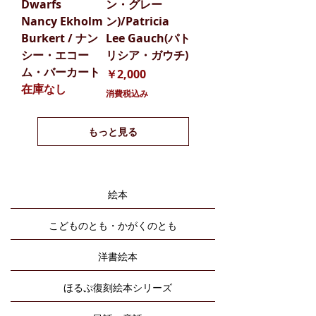
Dwarfs
ン・グレー
Nancy Ekholm
ン)/Patricia
Burkert / ナン
Lee Gauch(パト
シー・エコー
リシア・ガウチ)
ム・バーカート
価格
￥2,000
在庫なし
消費税込み
もっと見る
絵本
こどものとも・かがくのとも
洋書絵本
ほるぷ復刻絵本シリーズ