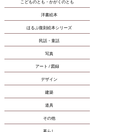
こどものとも・かがくのとも
洋書絵本
ほるぷ復刻絵本シリーズ
民話・童話
写真
アート / 図録
デザイン
建築
道具
その他
暮らし