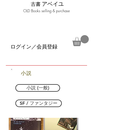
アベイユ
古書
​OLD Books selling & purchase
ログイン／会員登録
​小説
小説 (一般)
SF / ファンタジー