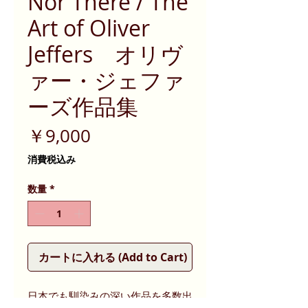
Nor There / The
Art of Oliver
Jeffers オリヴ
ァー・ジェファ
ーズ作品集
価
￥9,000
格
消費税込み
数量
*
カートに入れる (Add to Cart)
日本でも馴染みの深い作品を多数出