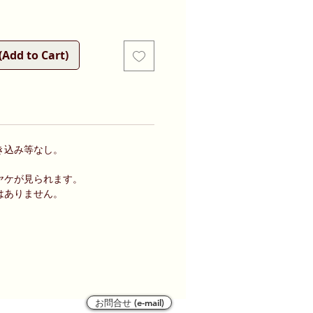
d to Cart)
き込み等なし。
ヤケが見られます。
はありません。
お問合せ (e-mail)