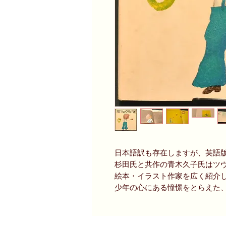
日本語訳も存在しますが、英語
杉田氏と共作の青木久子氏はツ
絵本・イラスト作家を広く紹介
少年の心にある憧憬をとらえた、