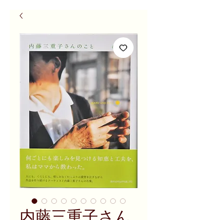
内藤三重子さん