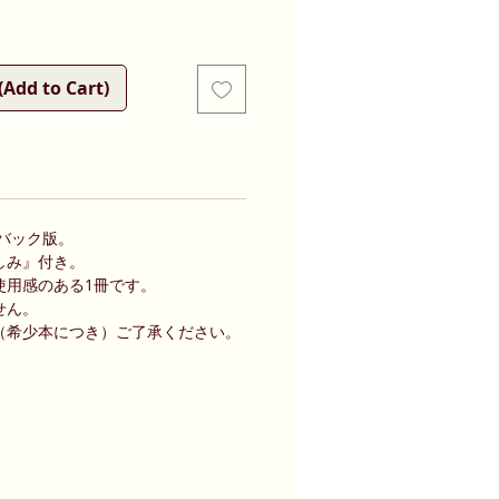
d to Cart)
ーバック版。
しみ』付き。
使用感のある1冊です。
せん。
（希少本につき）ご了承ください。