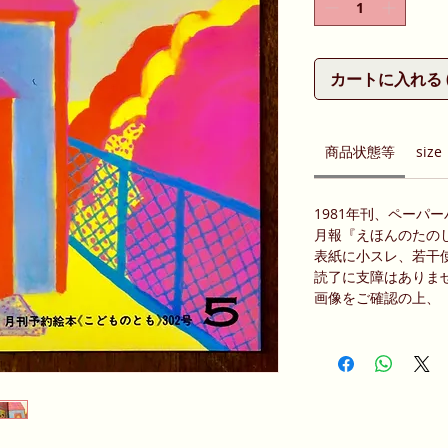
カートに入れる (Ad
商品状態等
size
1981年刊、ペーパ
月報『えほんのたの
表紙に小スレ、若干
読了に支障はありま
画像をご確認の上、