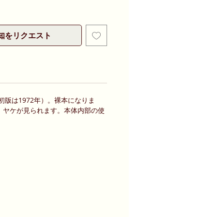
知をリクエスト
（初版は1972年）。裸本になりま
、ヤケが見られます。本体内部の使
。