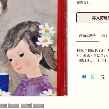
在庫なし
再入荷通
商品状態等
size
1996年初版第８刷
す。表紙・肩にスレ
用感は少ない本です