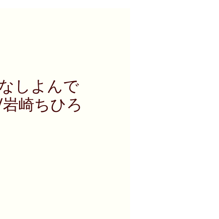
はなしよんで
/岩崎ちひろ