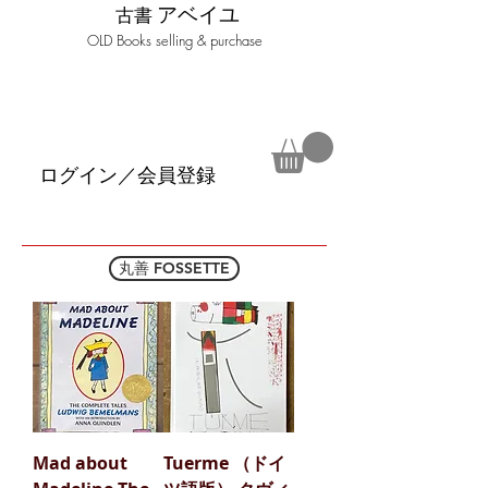
アベイユ
古書
​OLD Books selling & purchase
ログイン／会員登録
丸善 FOSSETTE
Mad about
Tuerme （ドイ