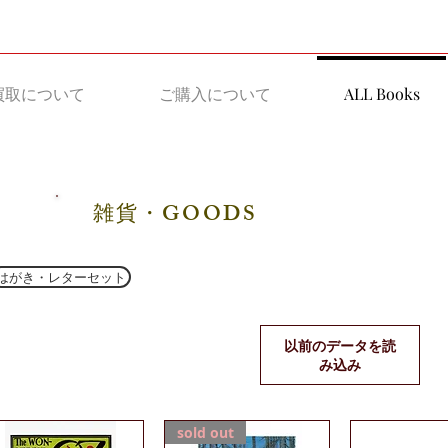
買取について
ご購入について
ALL Books
雑貨・GOODS
はがき・レターセット
以前のデータを読
み込み
sold out