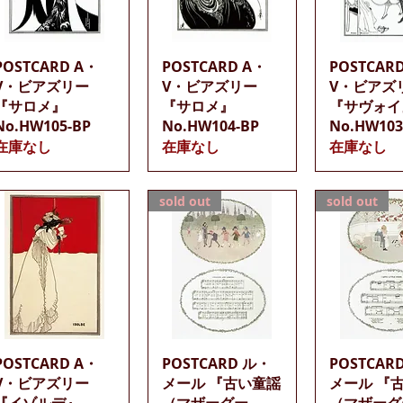
クイックビュー
クイックビュー
クイック
POSTCARD A・
POSTCARD A・
POSTCAR
V・ビアズリー
V・ビアズリー
V・ビアズ
『サロメ』
『サロメ』
『サヴォイ
No.HW105-BP
No.HW104-BP
No.HW103
在庫なし
在庫なし
在庫なし
sold out
sold out
クイックビュー
クイックビュー
クイック
POSTCARD A・
POSTCARD ル・
POSTCAR
V・ビアズリー
メール 『古い童謡
メール 『
『イゾルデ』
（マザーグー
（マザーグ