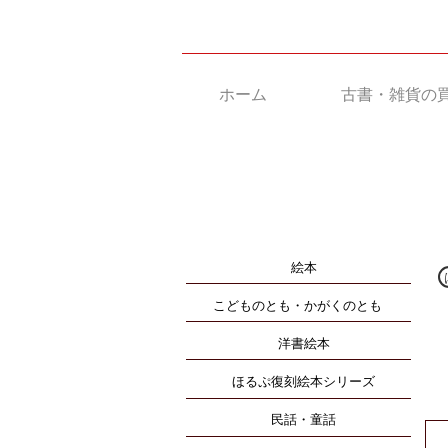
ホーム
古書・雑貨の
絵本
こどものとも・かがくのとも
洋書絵本
ほるぷ復刻絵本シリーズ
民話・童話