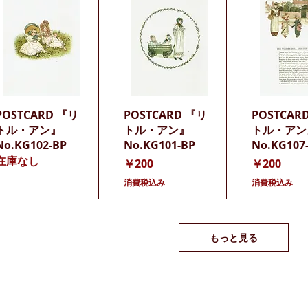
クイックビュー
クイックビュー
クイック
POSTCARD 『リ
POSTCARD 『リ
POSTCAR
トル・アン』
トル・アン』
トル・アン
No.KG102-BP
No.KG101-BP
No.KG107
在庫なし
価格
価格
￥200
￥200
消費税込み
消費税込み
もっと見る