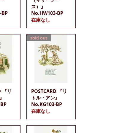
ス）』
-BP
No.HW103-BP
在庫なし
sold out
ビュー
クイックビュー
D 『リ
POSTCARD 『リ
』
トル・アン』
-BP
No.KG103-BP
在庫なし