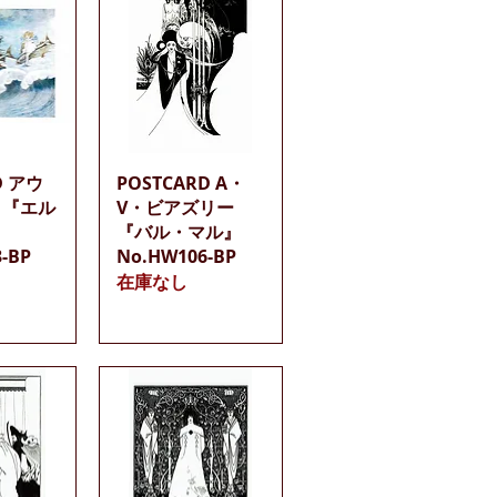
ビュー
クイックビュー
D アウ
POSTCARD A・
 『エル
V・ビアズリー
『バル・マル』
3-BP
No.HW106-BP
在庫なし