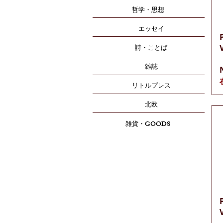
哲学・思想
エッセイ
詩・ことば
雑誌
リトルプレス
北欧
雑貨・GOODS