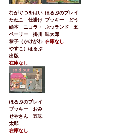
ながぐつをはい
ほるぷのプレイ
たねこ 仕掛け
ブッキー どう
絵本 ニコラ・
ぶつランド 五
ベーリー 掛川
味太郎
恭子（かけがわ
在庫なし
やすこ）ほるぷ
出版
在庫なし
sold out
ほるぷのプレイ
ブッキー おみ
せやさん 五味
太郎
在庫なし