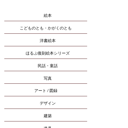
絵本
こどものとも・かがくのとも
洋書絵本
ほるぷ復刻絵本シリーズ
民話・童話
写真
アート / 図録
デザイン
建築