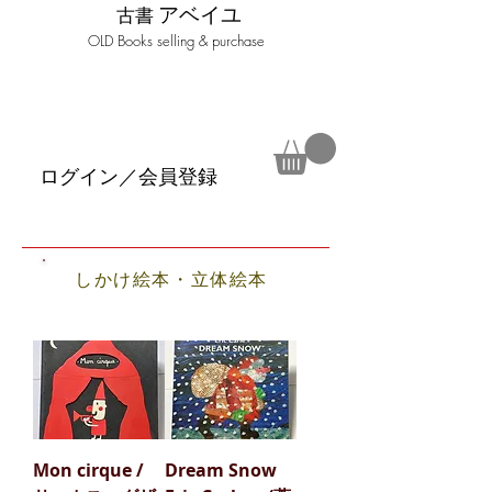
アベイユ
古書
​OLD Books selling & purchase
ログイン／会員登録
しかけ絵本・立体絵本
Mon cirque /
Dream Snow