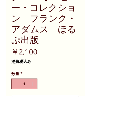
ー・コレクショ
ン フランク・
アダムス ほる
ぷ出版
価
￥2,100
格
消費税込み
数量
*
カートに入れる (Add to Cart)