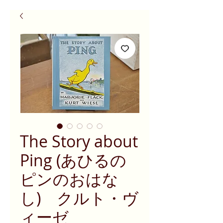
The Story about
Ping (あひるの
ピンのおはな
し) クルト・ヴ
ィーゼ