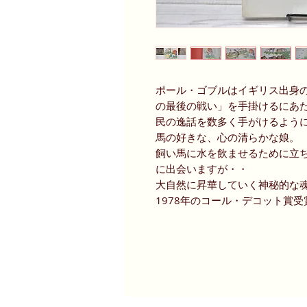
ポール・ゴブルはイギリス出身
の最後の戦い」を手掛けるにあ
民の逸話を数多く手がけるよう
馬の好きな、心の清らかな娘。
飼い馬に水を飲ませるために立
に出会いますが・・
大自然に昇華していく神秘的な
1978年のコール・デコット賞