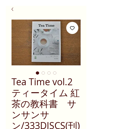
Tea Time vol.2
ティータイム 紅
茶の教科書 サ
ンサンサ
ン/333DISCS(刊)