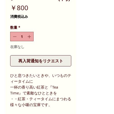
価
￥800
格
消費税込み
数量
*
在庫なし
再入荷通知をリクエスト
ひと息つきたいときや、いつものテ
ィータイムに
一杯の香り高い紅茶と『Tea
Time』で素敵なひとときを
・・紅茶・ティータイムにまつわる
様々な小噺の宝庫です。