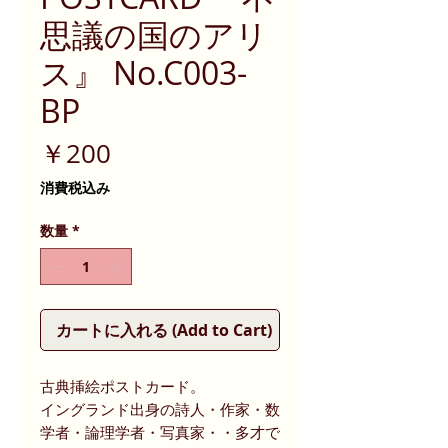
思議の国のアリ
ス』 No.C003-
BP
価
￥200
格
消費税込み
数量
*
カートに入れる (Add to Cart)
古典挿絵ポストカード。
イングランド出身の詩人・作家・数
学者・論理学者・写真家・・多才で