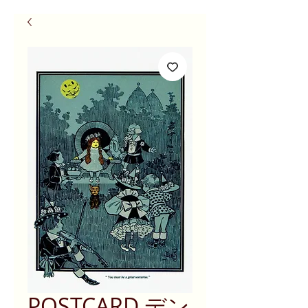
POSTCARD デン