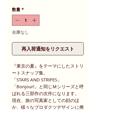
数量
*
在庫なし
再入荷通知をリクエスト
『東京の夏』をテーマにしたストリ
ートスナップ集。
「STARS AND STRIPES」
「Bonjour!」と同じＭシリーズと呼
ばれる三部作の次作になります。
現在、旅の写真家としての顔のほ
か、様々なプロダクツデザインに携
わります。
この作品は2009年、夏の渋谷（ス
クランブル交差点）に集う人々の姿