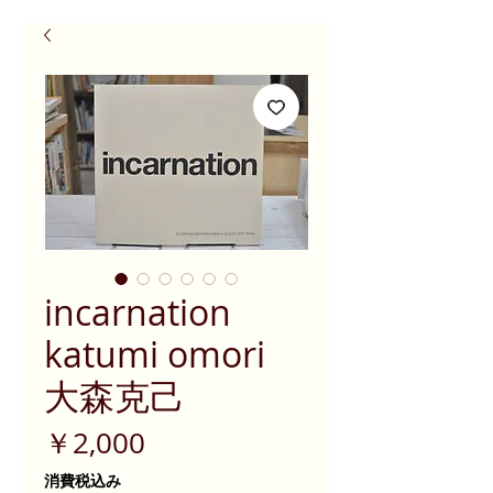
incarnation
katumi omori
大森克己
価
￥2,000
格
消費税込み