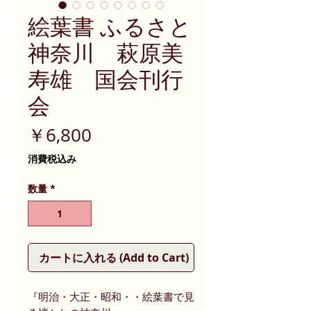
絵葉書 ふるさと
神奈川 萩原美
寿雄 国会刊行
会
価
￥6,800
格
消費税込み
数量
*
カートに入れる (Add to Cart)
『明治・大正・昭和・・絵葉書で見