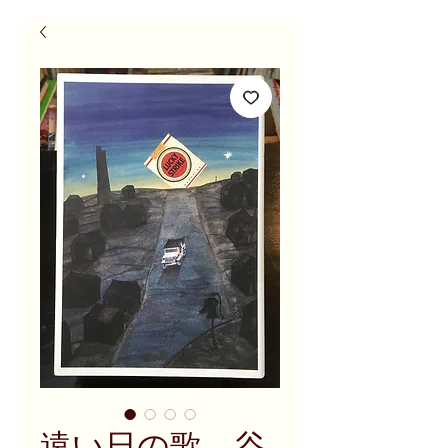
遠い日の歌 谷