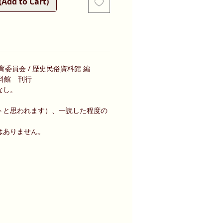
d to Cart)
委員会 / 歴史民俗資料館 編
料館 刊行
なし。
トと思われます）、一読した程度の
はありません。