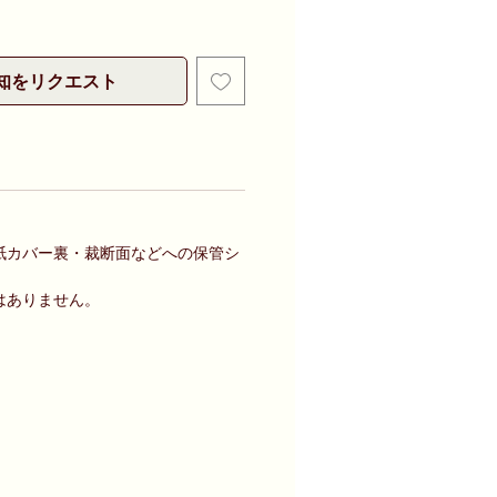
知をリクエスト
紙カバー裏・裁断面などへの保管シ
はありません。