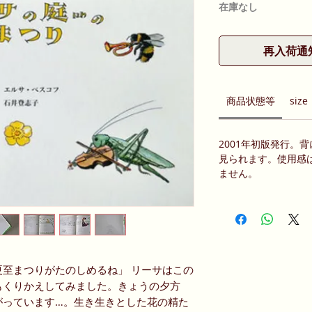
在庫なし
再入荷通
商品状態等
size
2001年初版発行。
見られます。使用感
ません。
至まつりがたのしめるね」 リーサはこの
もくりかえしてみました。きょうの夕方
がっています…。生き生きとした花の精た