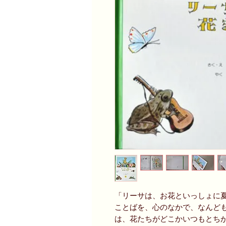
「リーサは、お花といっしょに夏
ことばを、心のなかで、なんど
は、花たちがどこかいつもとち