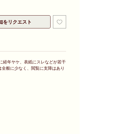
知をリクエスト
背に経年ヤケ、表紙にスレなどが若干
は全般に少なく、閲覧に支障はあり