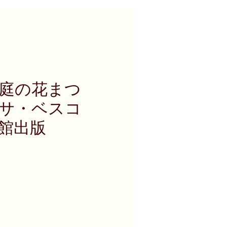
庭の花まつ
サ・ベスコ
館出版