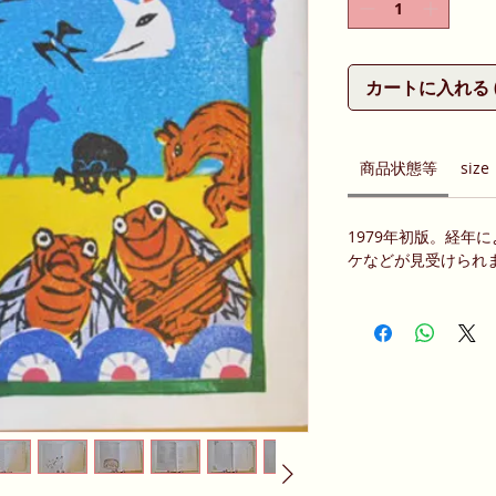
カートに入れる (Ad
商品状態等
size
1979年初版。経年
ケなどが見受けられ