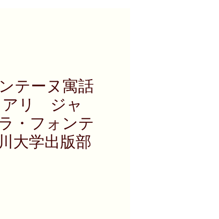
ンテーヌ寓話
とアリ ジャ
ラ・フォンテ
川大学出版部