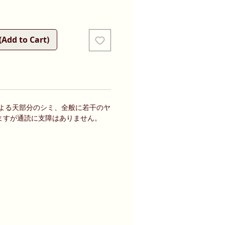
d to Cart)
による天部分のシミ、全般に若干のヤ
ますが通読に支障はありません。