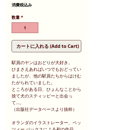
格
消費税込み
数量
*
カートに入れる (Add to Cart)
駅員のヤンはおどりが大好き。
ひまさえあればいつでもおどってい
ましたが、他の駅員たちからはけむ
たがられていました。
ところがある日、ひょんなことから
捨て犬のスティッピーと出会っ
て…。
（出版社データベースより抜粋）
オランダのイラストレーター、ペッ
ツィー バックスによる初の作品。