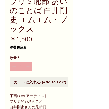
プリミ恥部 あい
のことば 白井剛
史 エムエム・ブ
ックス
価
￥1,500
格
消費税込み
数量
*
カートに入れる (Add to Cart)
宇宙LOVEアーティスト
プリミ恥部さんこと
白井剛史さんの最新刊！