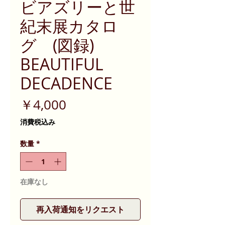
ビアズリーと世
紀末展カタロ
グ (図録)
BEAUTIFUL
DECADENCE
価
￥4,000
格
消費税込み
数量
*
在庫なし
再入荷通知をリクエスト