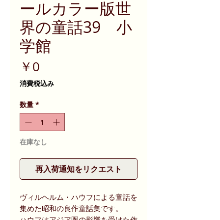
ールカラー版世
界の童話39 小
学館
価
￥0
格
消費税込み
数量
*
在庫なし
再入荷通知をリクエスト
ヴィルヘルム・ハウフによる童話を
集めた昭和の良作童話集です。
ハウフはアジア圏の影響を受けた作