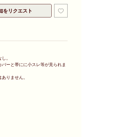
知をリクエスト
なし。
カバーと帯にに小スレ等が見られま
はありません。