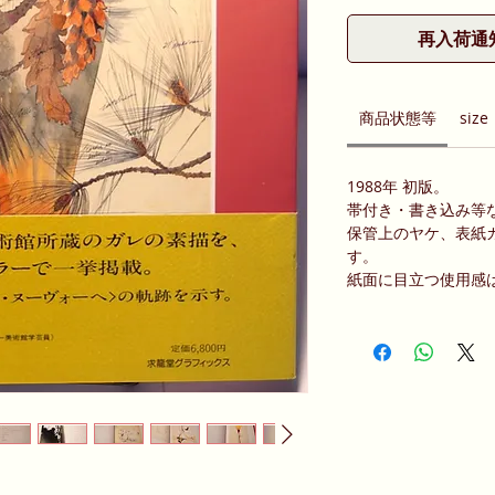
再入荷通
商品状態等
size
1988年 初版。
帯付き・書き込み等
保管上のヤケ、表紙
す。
紙面に目立つ使用感