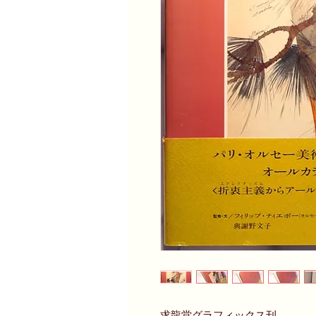
求龍堂グラフィックス刊。