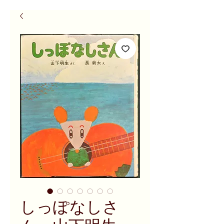
しっぽなしさ