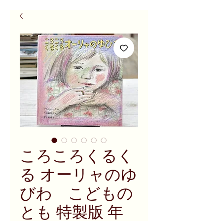
ころころくるく
る オーリャのゆ
びわ こどもの
とも 特製版 年