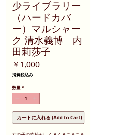
少ライブラリー
（ハードカバ
ー）マルシャー
ク 清水義博 内
田莉莎子
価
￥1,000
格
消費税込み
数量
*
カートに入れる (Add to Cart)
女の子の指輪が、くるくるころころ