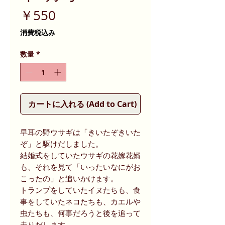
価
￥550
格
消費税込み
数量
*
カートに入れる (Add to Cart)
早耳の野ウサギは「きいたぞきいた
ぞ」と駆けだしました。
結婚式をしていたウサギの花嫁花婿
も、それを見て「いったいなにがお
こったの」と追いかけます。
トランプをしていたイヌたちも、食
事をしていたネコたちも、カエルや
虫たちも、何事だろうと後を追って
走りだします。