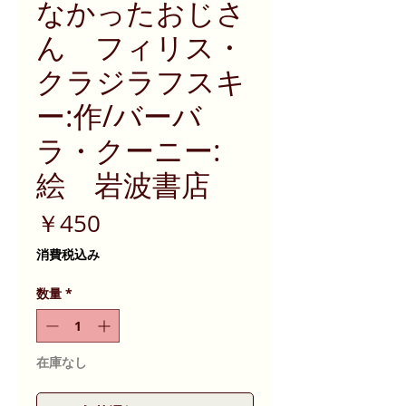
なかったおじさ
ん フィリス・
クラジラフスキ
ー:作/バーバ
ラ・クーニー:
絵 岩波書店
価
￥450
格
消費税込み
数量
*
在庫なし