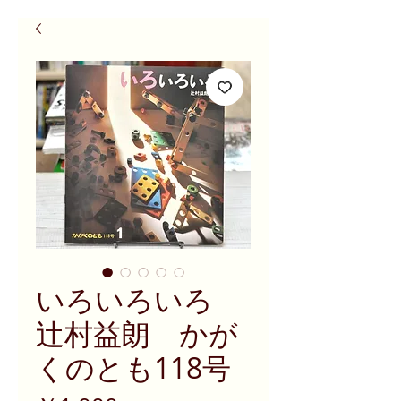
いろいろいろ
辻村益朗 かが
くのとも118号