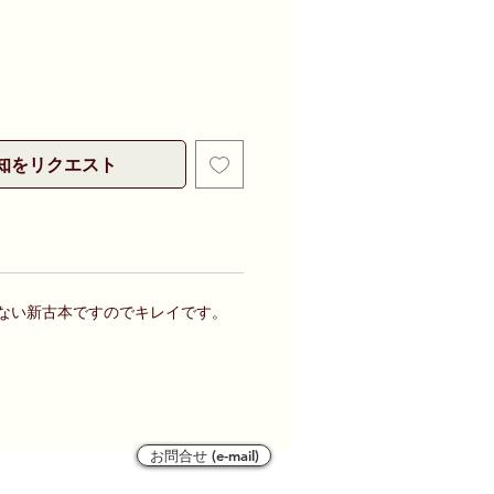
知をリクエスト
感ない新古本ですのでキレイです。
お問合せ (e-mail)