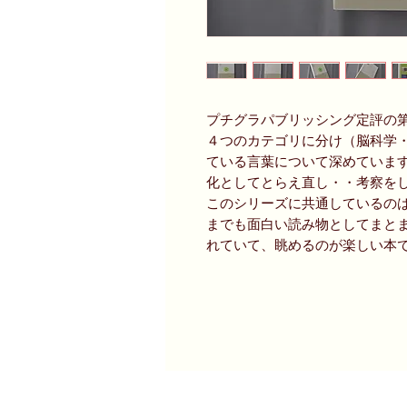
プチグラパブリッシング定評の第
４つのカテゴリに分け（脳科学
ている言葉について深めていま
化としてとらえ直し・・考察を
このシリーズに共通しているの
までも面白い読み物としてまと
れていて、眺めるのが楽しい本