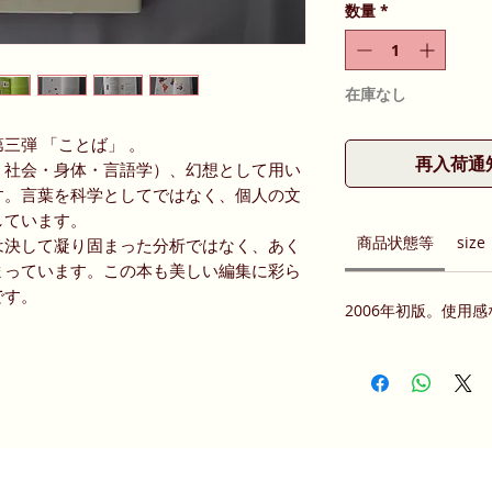
数量
*
在庫なし
三弾 「ことば」 。
再入荷通
・社会・身体・言語学）、幻想として用い
す。言葉を科学としてではなく、個人の文
しています。
商品状態等
size
は決して凝り固まった分析ではなく、あく
まっています。この本も美しい編集に彩ら
です。
2006年初版。使用